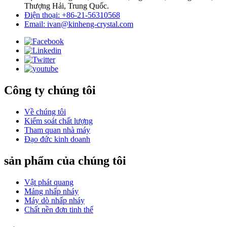
Thượng Hải, Trung Quốc.
Điện thoại: +86-21-56310568
Email: ivan@kinheng-crystal.com
Công ty chúng tôi
Về chúng tôi
Kiểm soát chất lượng
Tham quan nhà máy
Đạo đức kinh doanh
sản phẩm của chúng tôi
Vật phát quang
Mảng nhấp nháy
Máy dò nhấp nháy
Chất nền đơn tinh thể