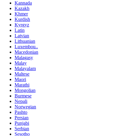
Kannada
Kazakh
Khmer
Kurdish
Kyrgyz
Latin
Latvian
Lithuanian
Luxembou..
Macedonian
Malagasy
Malay
Malayalam
Maltese
Maori
Marathi
Mongolian
Burmese
Nepali
Norwegian
Pashto
Persian
Punjabi
Serbian
Sesotho