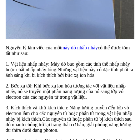
Nguyên lý làm việc của một
máy dò nhấp nháy
có thể được tóm
tắt như sau:
1. Vật liệu nhấp nháy: Máy dò bao gồm các tinh thể nhấp nháy
hoặc chất nhấp nháy lỏng.Những vật liệu này có đặc tính phát ra
ánh sáng khi bị kích thích bởi bức xạ ion hóa.
2. Bức xạ tới: Khi bức xạ ion hóa tương tác với vật liệu nhấp
nháy, nó sẽ truyền một phần năng lượng của nó sang lớp vỏ
electron của các nguyên tử trong vật liệu.
3. Kích thích và khử kích thích: Năng lượng truyền đến lớp vỏ
electron làm cho các nguyên tử hoặc phân tử trong vật liệu nhấp
nháy bị kích thích.Các nguyên tử hoặc phân tử bị kích thích sau
đó nhanh chóng trở lại trạng thái cơ bản, giải phóng năng lượng
dư thừa dưới dạng photon.