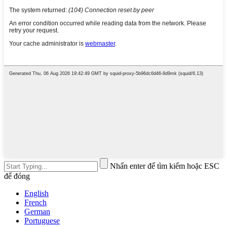
Nhấn enter để tìm kiếm hoặc ESC
để đóng
English
French
German
Portuguese