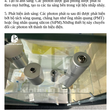
4. Tạo ra ánh sáng: Các photon được giải phóng được phát ra
theo mọi hướng, tạo ra các tia sáng bên trong vật liệu nhấp nháy.
5. Phát hiện ánh sáng: Các photon phát ra sau đó được phát hiện
bởi bộ tách sóng quang, chẳng hạn như ống nhân quang (PMT)
hoặc ống nhân quang silicon (SiPM).Những thiết bị này chuyển
đổi các photon tới thành tín hiệu điện.