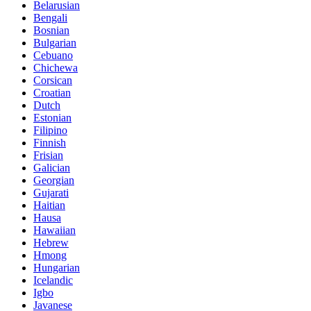
Belarusian
Bengali
Bosnian
Bulgarian
Cebuano
Chichewa
Corsican
Croatian
Dutch
Estonian
Filipino
Finnish
Frisian
Galician
Georgian
Gujarati
Haitian
Hausa
Hawaiian
Hebrew
Hmong
Hungarian
Icelandic
Igbo
Javanese