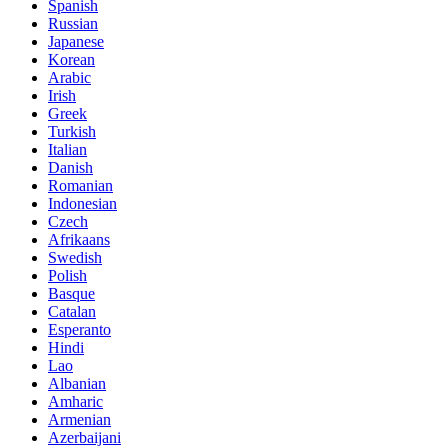
Spanish
Russian
Japanese
Korean
Arabic
Irish
Greek
Turkish
Italian
Danish
Romanian
Indonesian
Czech
Afrikaans
Swedish
Polish
Basque
Catalan
Esperanto
Hindi
Lao
Albanian
Amharic
Armenian
Azerbaijani