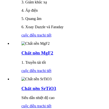
3. Giảm khúc xạ
4. Áp điện
5. Quang âm
6. Xoay Dazzle và Faraday
cuộc điều tra
chi tiết
Chất nền MgF2
1. Truyền tải tốt
cuộc điều tra
chi tiết
Chất nền SrTiO3
Siêu dẫn nhiệt độ cao
cuộc điều tra
chi tiết