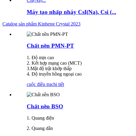
Máy tạo nhấp nháy CsI(Na), Csi (...
Catalog sản phẩm Kinheng Crystal 2023
Chất nền PMN-PT
1. Độ mịn cao
2. Kết hợp mạng cao (MCT)
3.Mật độ trật khớp thấp
4. Độ truyền hồng ngoại cao
cuộc điều tra
chi tiết
Chất nền BSO
1. Quang điện
2. Quang dẫn