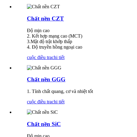
Chất nền CZT
Độ mịn cao
2. Kết hợp mạng cao (MCT)
3.Mật độ trật khớp thấp
4. Độ truyền hồng ngoại cao
cuộc điều tra
chi tiết
Chất nền GGG
1. Tính chất quang, cơ và nhiệt tốt
cuộc điều tra
chi tiết
Chất nền SiC
Độ mịn cao