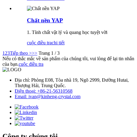
Chất nền YAP
1. Tính chất vật lý và quang học tuyệt vời
cuộc điều tra
chi tiết
1
2
3
Tiếp theo >
>>
Trang 1 / 3
Nếu có thắc mắc về sản phẩm của chúng tôi, vui lòng để lại tin nhắn
của bạn.
cuộc điều tra
Địa chỉ: Phòng E08, Tòa nhà 19, Ngõ 2999, Đường Hutai,
Thượng Hải, Trung Quốc.
Điện thoại: +86-21-56310568
Email: ivan@kinheng-crystal.com
Công ty chúng tôi