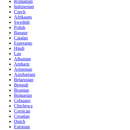
Romanian
Indonesian
Czech
Afrikaans
Swedish
Polish
Basque
Catalan
Esperanto
Hindi
Lao
Albanian
Amharic
Armenian
Azerbaijani
Belarusian
Bengali
Bosnian
Bulgarian
Cebuano
Chichewa
Corsican
Croatian
Dutch
Estonian