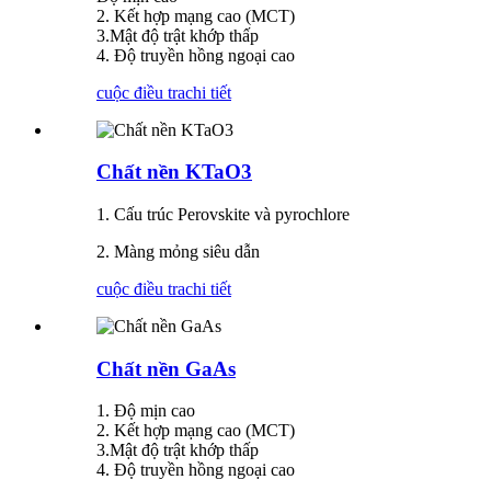
2. Kết hợp mạng cao (MCT)
3.Mật độ trật khớp thấp
4. Độ truyền hồng ngoại cao
cuộc điều tra
chi tiết
Chất nền KTaO3
1. Cấu trúc Perovskite và pyrochlore
2. Màng mỏng siêu dẫn
cuộc điều tra
chi tiết
Chất nền GaAs
1. Độ mịn cao
2. Kết hợp mạng cao (MCT)
3.Mật độ trật khớp thấp
4. Độ truyền hồng ngoại cao