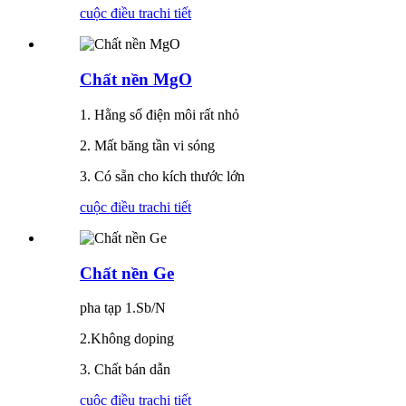
cuộc điều tra
chi tiết
Chất nền MgO
1. Hằng số điện môi rất nhỏ
2. Mất băng tần vi sóng
3. Có sẵn cho kích thước lớn
cuộc điều tra
chi tiết
Chất nền Ge
pha tạp 1.Sb/N
2.Không doping
3. Chất bán dẫn
cuộc điều tra
chi tiết