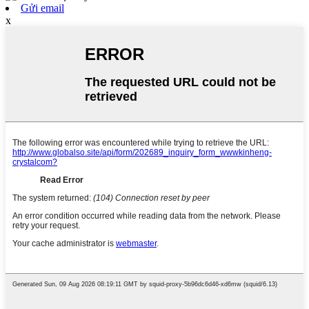
Gửi email
x