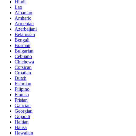
Hindi
Lao
Albanian
Amharic
Armenian
Azerbaijani
Belarusian
Bengali
Bosnian
Bulgarian
Cebuano
Chichewa
Corsican
Croatian
Dutch
Estonian
Filipino
Finnish
Frisian
Galician
Georgian
Gujarati
Haitian
Hausa
Hawaiian