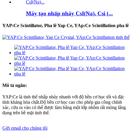
Máy tạo nhấp nháy CsI(Na), Csi (...
YAP:Ce Scintillator, Pha lê Yap Ce, YAp:Ce Scintillation pha lê
Mô tả ngắn:
YAP:Ce là tinh thể nhấp nháy nhanh với độ bền cơ học tốt và đặc
tính kháng hóa chất.Độ bền cơ học cao cho phép gia công chính
xác, cửa ra vào có thể được làm bằng một lớp nhôm rất mỏng lắng
đọng trên bề mặt tinh thể.
Gửi email cho chúng tôi