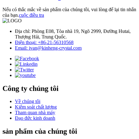
Nếu có thắc mắc về sản phẩm của chúng tôi, vui lòng để lại tin nhắn
của bạn.
cuộc điều tra
Địa chỉ: Phòng E08, Tòa nhà 19, Ngõ 2999, Đường Hutai,
Thượng Hải, Trung Quốc.
Điện thoại: +86-21-56310568
Email: ivan@kinheng-crystal.com
Công ty chúng tôi
Về chúng tôi
Kiểm soát chất lượng
Tham quan nhà máy
Đạo đức kinh doanh
sản phẩm của chúng tôi