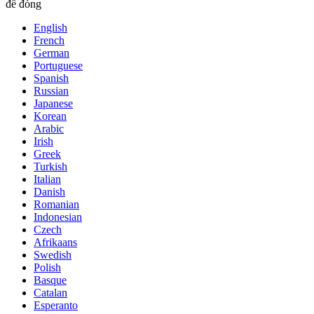
để đóng
English
French
German
Portuguese
Spanish
Russian
Japanese
Korean
Arabic
Irish
Greek
Turkish
Italian
Danish
Romanian
Indonesian
Czech
Afrikaans
Swedish
Polish
Basque
Catalan
Esperanto