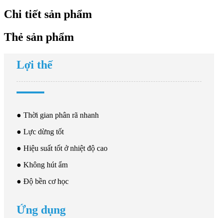
Chi tiết sản phẩm
Thẻ sản phẩm
Lợi thế
● Thời gian phân rã nhanh
● Lực dừng tốt
● Hiệu suất tốt ở nhiệt độ cao
● Không hút ẩm
● Độ bền cơ học
Ứng dụng