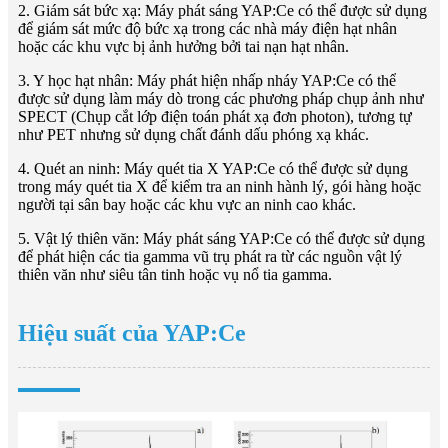
2. Giám sát bức xạ: Máy phát sáng YAP:Ce có thể được sử dụng
để giám sát mức độ bức xạ trong các nhà máy điện hạt nhân
hoặc các khu vực bị ảnh hưởng bởi tai nạn hạt nhân.
3. Y học hạt nhân: Máy phát hiện nhấp nháy YAP:Ce có thể
được sử dụng làm máy dò trong các phương pháp chụp ảnh như
SPECT (Chụp cắt lớp điện toán phát xạ đơn photon), tương tự
như PET nhưng sử dụng chất đánh dấu phóng xạ khác.
4. Quét an ninh: Máy quét tia X YAP:Ce có thể được sử dụng
trong máy quét tia X để kiểm tra an ninh hành lý, gói hàng hoặc
người tại sân bay hoặc các khu vực an ninh cao khác.
5. Vật lý thiên văn: Máy phát sáng YAP:Ce có thể được sử dụng
để phát hiện các tia gamma vũ trụ phát ra từ các nguồn vật lý
thiên văn như siêu tân tinh hoặc vụ nổ tia gamma.
Hiệu suất của YAP:Ce