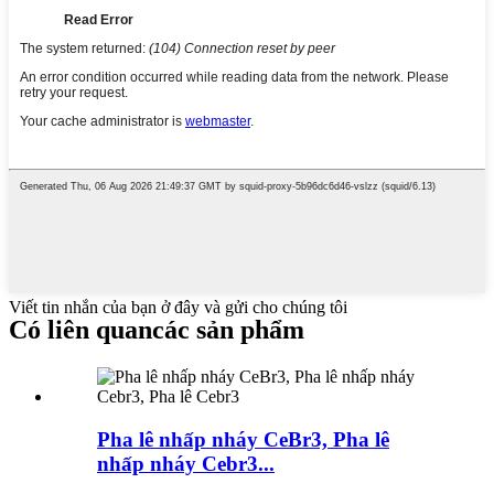
Viết tin nhắn của bạn ở đây và gửi cho chúng tôi
Có liên quan
các sản phẩm
Pha lê nhấp nháy CeBr3, Pha lê
nhấp nháy Cebr3...