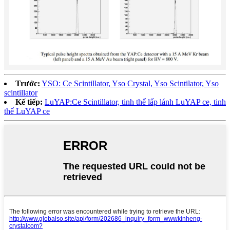
Trước:
YSO: Ce Scintillator, Yso Crystal, Yso Scintilator, Yso
scintillator
Kế tiếp:
LuYAP:Ce Scintillator, tinh thể lấp lánh LuYAP ce, tinh
thể LuYAP ce