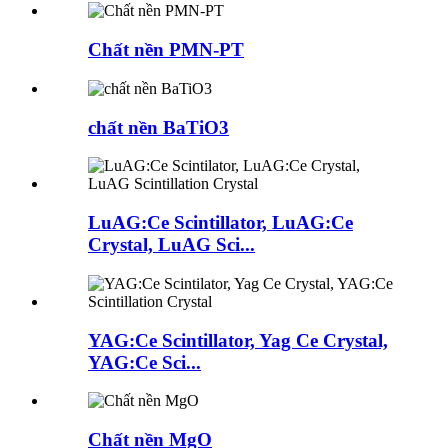
Chất nền PMN-PT
chất nền BaTiO3
LuAG:Ce Scintillator, LuAG:Ce
Crystal, LuAG Sci...
YAG:Ce Scintillator, Yag Ce Crystal,
YAG:Ce Sci...
Chất nền MgO