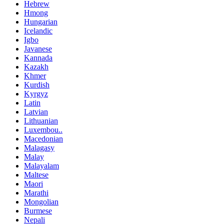
Hebrew
Hmong
Hungarian
Icelandic
Igbo
Javanese
Kannada
Kazakh
Khmer
Kurdish
Kyrgyz
Latin
Latvian
Lithuanian
Luxembou..
Macedonian
Malagasy
Malay
Malayalam
Maltese
Maori
Marathi
Mongolian
Burmese
Nepali